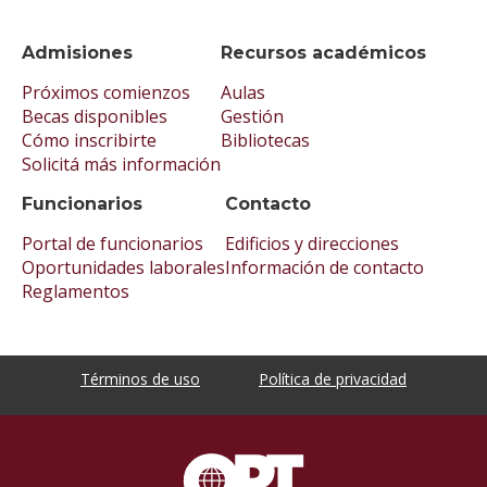
Admisiones
Recursos académicos
Próximos comienzos
Aulas
Becas disponibles
Gestión
Cómo inscribirte
Bibliotecas
Solicitá más información
Funcionarios
Contacto
Portal de funcionarios
Edificios y direcciones
Oportunidades laborales
Información de contacto
Reglamentos
Términos de uso
Política de privacidad