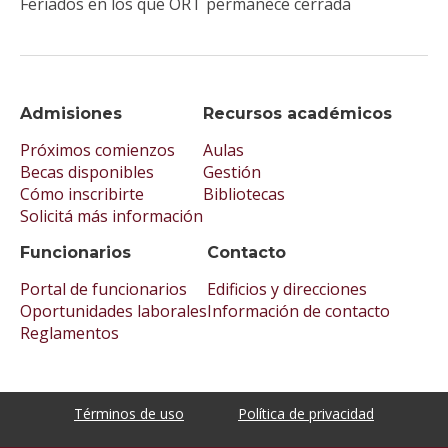
Feriados en los que ORT permanece cerrada
Admisiones
Recursos académicos
Próximos comienzos
Aulas
Becas disponibles
Gestión
Cómo inscribirte
Bibliotecas
Solicitá más información
Funcionarios
Contacto
Portal de funcionarios
Edificios y direcciones
Oportunidades laborales
Información de contacto
Reglamentos
Términos de uso
Política de privacidad