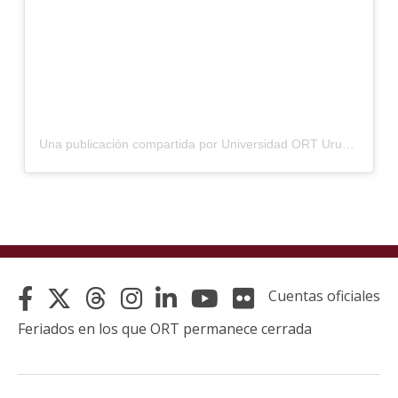
Una publicación compartida por Universidad ORT Uruguay (@universidadort)
Cuentas oficiales
Feriados en los que ORT permanece cerrada