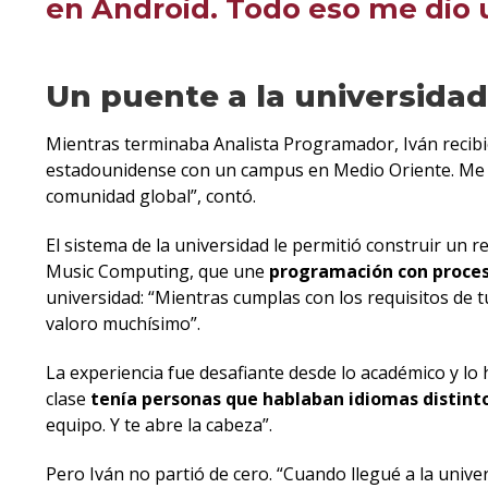
en Android. Todo eso me dio 
Un puente a la universida
Mientras terminaba Analista Programador, Iván recib
estadounidense con un campus en Medio Oriente. Me pe
comunidad global”, contó.
El sistema de la universidad le permitió construir un
Music Computing, que une
programación con proces
universidad: “Mientras cumplas con los requisitos de t
valoro muchísimo”.
La experiencia fue desafiante desde lo académico y lo
clase
tenía personas que hablaban idiomas distint
equipo. Y te abre la cabeza”.
Pero Iván no partió de cero. “Cuando llegué a la univ