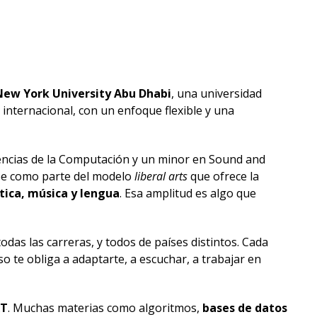
New York University Abu Dhabi
, una universidad
internacional, con un enfoque flexible y una
Ciencias de la Computación y un minor en Sound and
be como parte del modelo
liberal arts
que ofrece la
ica, música y lengua
. Esa amplitud es algo que
das las carreras, y todos de países distintos. Cada
Eso te obliga a adaptarte, a escuchar, a trabajar en
RT
. Muchas materias como algoritmos,
bases de datos