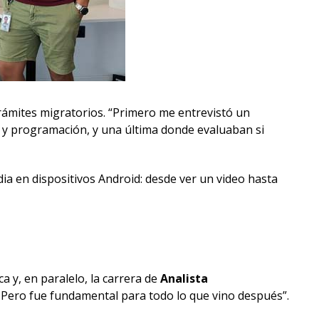
trámites migratorios. “Primero me entrevistó un
a y programación, y una última donde evaluaban si
dia en dispositivos Android: desde ver un video hasta
 y, en paralelo, la carrera de
Analista
. Pero fue fundamental para todo lo que vino después”.