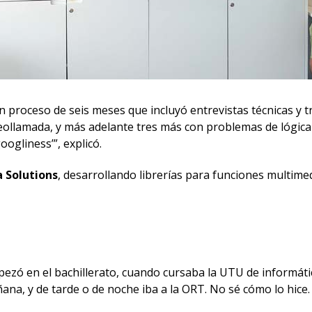
un proceso de seis meses que incluyó entrevistas técnicas y 
deollamada, y más adelante tres más con problemas de lógic
oogliness’”, explicó.
a Solutions
, desarrollando librerías para funciones multime
ezó en el bachillerato, cuando cursaba la UTU de informática
ñana, y de tarde o de noche iba a la ORT. No sé cómo lo hice