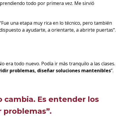
aprendiendo todo por primera vez. Me sirvió
 “Fue una etapa muy rica en lo técnico, pero también
spuesto a ayudarte, a orientarte, a abrirte puertas”.
o era todo nuevo. Podía ir más tranquilo a las clases.
vidir problemas, diseñar soluciones mantenibles
”.
 cambia. Es entender los
r problemas”.