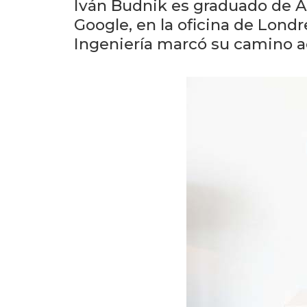
Iván Budnik es graduado de A
Google, en la oficina de Lond
Ingeniería marcó su camino a