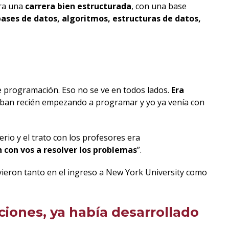
ra una
carrera bien estructurada
, con una base
ses de datos, algoritmos, estructuras de datos,
e programación. Eso no se ve en todos lados.
Era
aban recién empezando a programar y yo ya venía con
rio y el trato con los profesores era
 con vos a resolver los problemas
”.
rvieron tanto en el ingreso a New York University como
iones, ya había desarrollado