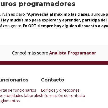
turos programadores
r
, Iván es claro: “
Aprovechá al máximo las clases
, aunque a
.
Hay muchísimo para explorar y aprender, participá del
lá con gente.
En ORT siempre hay alguien dispuesto a ay
Conocé más sobre
Analista Programador
uncionarios
Contacto
rtal de funcionarios
Edificios y direcciones
ortunidades laborales
Información de contacto
eglamentos