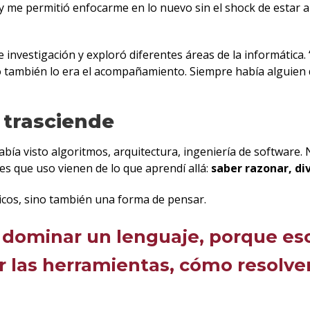
y me permitió enfocarme en lo nuevo sin el shock de estar 
investigación y exploró diferentes áreas de la informática.
o también lo era el acompañamiento. Siempre había alguien di
 trasciende
ía visto algoritmos, arquitectura, ingeniería de software. N
es que uso vienen de lo que aprendí allá:
saber razonar, di
nicos, sino también una forma de pensar.
dominar un lenguaje, porque eso
r las herramientas, cómo resolve