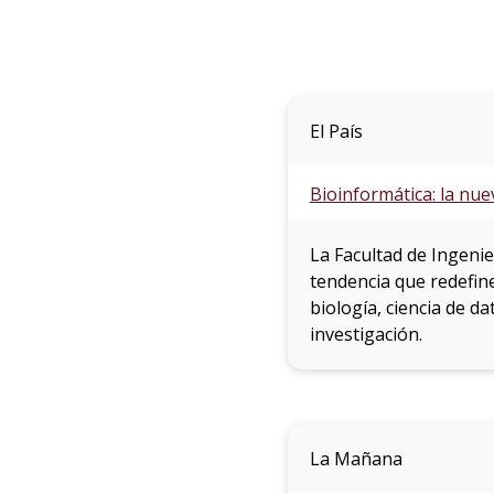
El País
Bioinformática: la nue
La Facultad de Ingeni
tendencia que redefine
biología, ciencia de da
investigación.
La Mañana