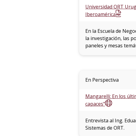
Universidad ORT Urugu
Iberoamérica
En la Escuela de Nego
la investigación, las p
paneles y mesas temát
En Perspectiva
Mangarelli: En los últ
capaces”
Entrevista al Ing. Edu
Sistemas de ORT.