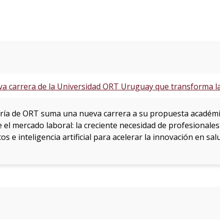
va carrera de la Universidad ORT Uruguay que transforma la 
ería de ORT suma una nueva carrera a su propuesta académ
 el mercado laboral: la creciente necesidad de profesionales
tos e inteligencia artificial para acelerar la innovación en sa