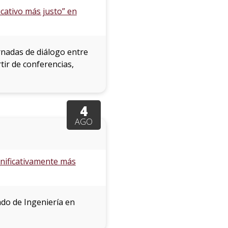
cativo más justo” en
rnadas de diálogo entre
rtir de conferencias,
4
AGO
ignificativamente más
ado de Ingeniería en