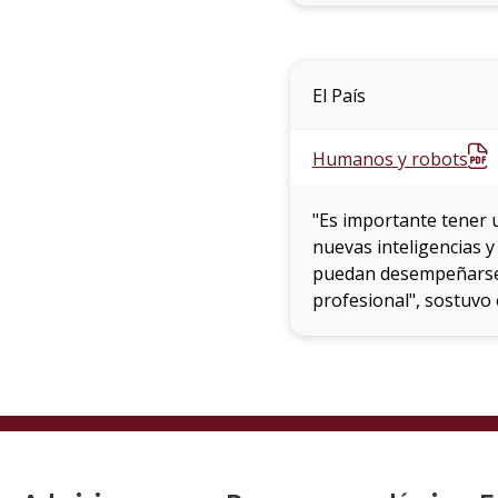
El País
Humanos y robots
"Es importante tener u
nuevas inteligencias 
puedan desempeñarse c
profesional", sostuvo 