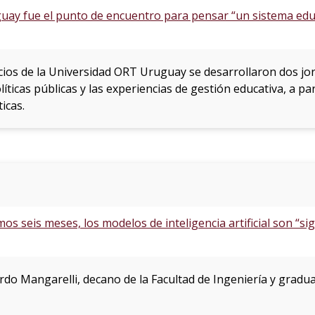
ay fue el punto de encuentro para pensar “un sistema edu
cios de la Universidad ORT Uruguay se desarrollaron dos jo
olíticas públicas y las experiencias de gestión educativa, a pa
icas.
imos seis meses, los modelos de inteligencia artificial son “s
ardo Mangarelli, decano de la Facultad de Ingeniería y gradu