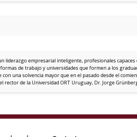
n liderazgo empresarial inteligente, profesionales capaces 
y formas de trabajo y universidades que formen a los gradu
on una solvencia mayor que en el pasado desde el comienz
el rector de la Universidad ORT Uruguay, Dr. Jorge Grünber