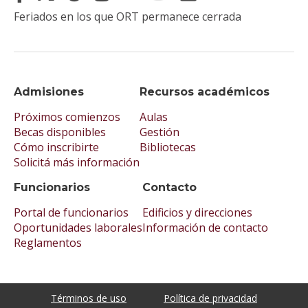
Feriados en los que ORT permanece cerrada
Admisiones
Recursos académicos
Próximos comienzos
Aulas
Becas disponibles
Gestión
Cómo inscribirte
Bibliotecas
Solicitá más información
Funcionarios
Contacto
Portal de funcionarios
Edificios y direcciones
Oportunidades laborales
Información de contacto
Reglamentos
Términos de uso
Política de privacidad