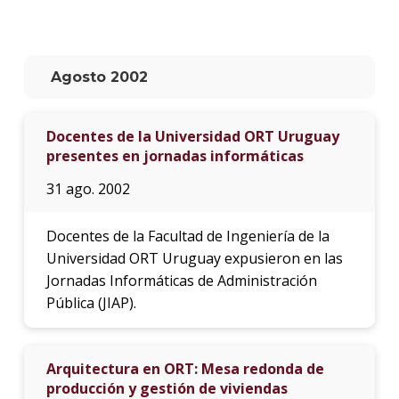
La
unive
en
Agosto 2002
los
medio
Docentes de la Universidad ORT Uruguay
Sobre
presentes en jornadas informáticas
Blog
31 ago. 2002
instit
Docentes de la Facultad de Ingeniería de la
Universidad ORT Uruguay expusieron en las
Jornadas Informáticas de Administración
Pública (JIAP).
Arquitectura en ORT: Mesa redonda de
producción y gestión de viviendas