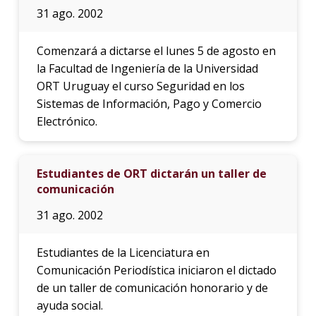
31 ago. 2002
Comenzará a dictarse el lunes 5 de agosto en
la Facultad de Ingeniería de la Universidad
ORT Uruguay el curso Seguridad en los
Sistemas de Información, Pago y Comercio
Electrónico.
Estudiantes de ORT dictarán un taller de
comunicación
31 ago. 2002
Estudiantes de la Licenciatura en
Comunicación Periodística iniciaron el dictado
de un taller de comunicación honorario y de
ayuda social.