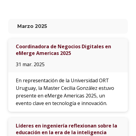
La
unive
en
Marzo 2025
los
medio
Coordinadora de Negocios Digitales en
Sobre
eMerge Americas 2025
Blog
31 mar. 2025
instit
En representación de la Universidad ORT
Uruguay, la Master Cecilia González estuvo
presente en eMerge Americas 2025, un
evento clave en tecnología e innovación.
Líderes en ingeniería reflexionan sobre la
educación en la era de la inteligencia