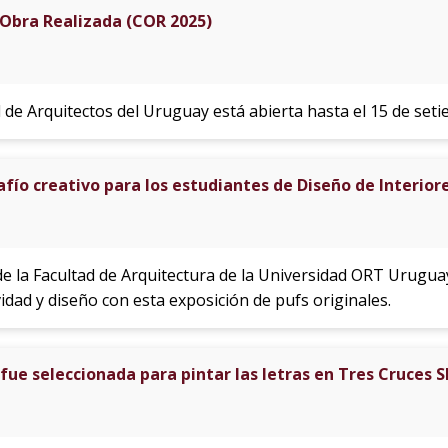
 Obra Realizada (COR 2025)
 de Arquitectos del Uruguay está abierta hasta el 15 de set
afío creativo para los estudiantes de Diseño de Interior
l de la Facultad de Arquitectura de la Universidad ORT Urugu
vidad y diseño con esta exposición de pufs originales.
fue seleccionada para pintar las letras en Tres Cruces 