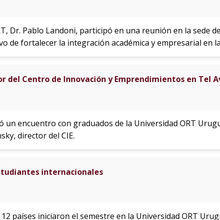
RT, Dr. Pablo Landoni, participó en una reunión en la sede 
ivo de fortalecer la integración académica y empresarial en l
or del Centro de Innovación y Emprendimientos en Tel A
izó un encuentro con graduados de la Universidad ORT Urugua
sky, director del CIE.
studiantes internacionales
 12 países iniciaron el semestre en la Universidad ORT Urug