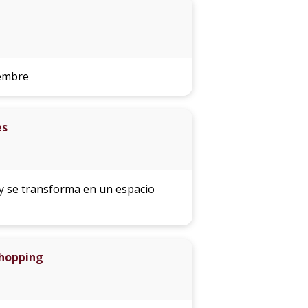
iembre
es
ay se transforma en un espacio
Shopping