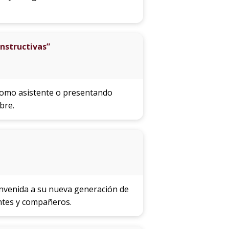
onstructivas”
—como asistente o presentando
bre.
ienvenida a su nueva generación de
entes y compañeros.