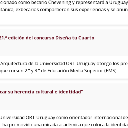
cionado como becario Chevening y representará a Uruguay
itánica, exbecarios compartieron sus experiencias y se anun
1.ª edición del concurso Diseña tu Cuarto
 Arquitectura de la Universidad ORT Uruguay otorgó los pr
 que cursen 2.° y 3.° de Educación Media Superior (EMS).
car su herencia cultural e identidad"
 Universidad ORT Uruguay como orientador internacional de 
 ha promovido una mirada académica que coloca la identidad c