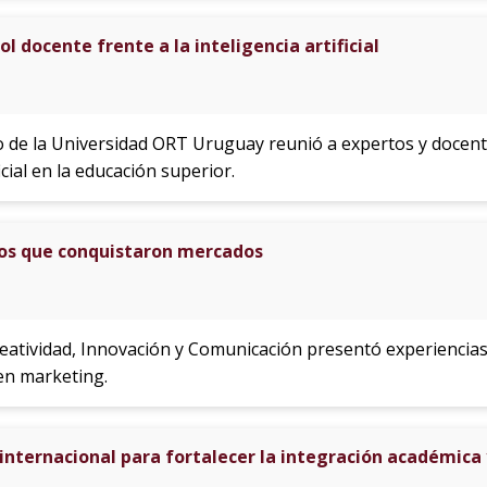
rol docente frente a la inteligencia artificial
o de la Universidad ORT Uruguay reunió a expertos y docente
icial en la educación superior.
sos que conquistaron mercados
reatividad, Innovación y Comunicación presentó experiencias
en marketing.
internacional para fortalecer la integración académica