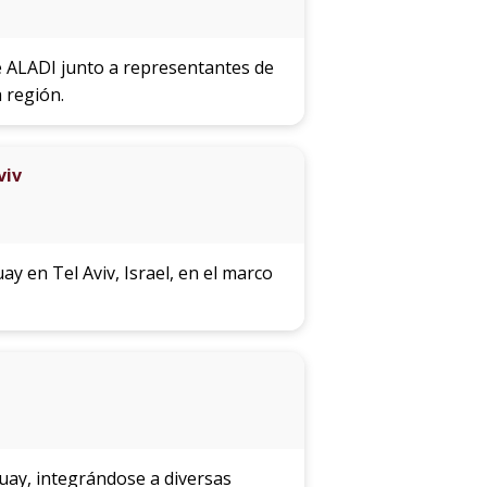
de ALADI junto a representantes de
a región.
viv
y en Tel Aviv, Israel, en el marco
uay, integrándose a diversas