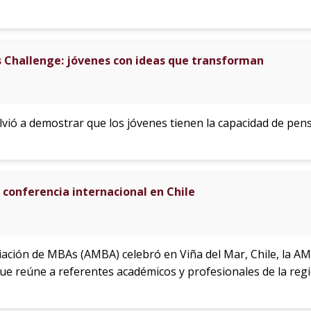
s Challenge: jóvenes con ideas que transforman
lvió a demostrar que los jóvenes tienen la capacidad de pe
 conferencia internacional en Chile
ociación de MBAs (AMBA) celebró en Viña del Mar, Chile, la 
e reúne a referentes académicos y profesionales de la regi