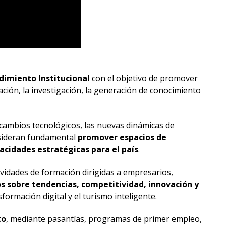
imiento Institucional
con el objetivo de promover
mación, la investigación, la generación de conocimiento
cambios tecnológicos, las nuevas dinámicas de
onsideran fundamental
promover espacios de
pacidades estratégicas para el país
.
tividades de formación dirigidas a empresarios,
os sobre tendencias, competitividad, innovación y
sformación digital y el turismo inteligente.
to
, mediante pasantías, programas de primer empleo,