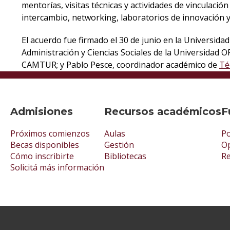
mentorías, visitas técnicas y actividades de vinculac
intercambio, networking, laboratorios de innovación 
El acuerdo fue firmado el 30 de junio en la Universi
Administración y Ciencias Sociales de la Universidad 
CAMTUR; y Pablo Pesce, coordinador académico de
Té
Admisiones
Recursos académicos
F
Próximos comienzos
Aulas
Po
Becas disponibles
Gestión
Op
Cómo inscribirte
Bibliotecas
R
Solicitá más información