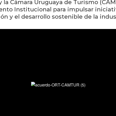
y la Cámara Uruguaya de Turismo (CAM
o Institucional para impulsar iniciati
ón y el desarrollo sostenible de la indust