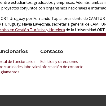
ión entre estudiantes, graduados y empresas. Además, ambas 
y proyectos conjuntos con organismos nacionales e internac
dad ORT Uruguay por Fernando Tapia, presidente de CAMTUR; 
ORT Uruguay; Flavia Lavecchia, secretaria general de CAMTUR
cnico en Gestión Turística y Hotelera
de la Universidad ORT
uncionarios
Contacto
rtal de funcionarios
Edificios y direcciones
ortunidades laborales
Información de contacto
eglamentos