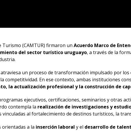
de Turismo (CAMTUR) firmaron un
Acuerdo Marco de Entend
imiento del sector turístico uruguayo
, a través de la for
dustria.
o atraviesa un proceso de transformación impulsado por los 
 y la competitividad. En ese contexto, ambas instituciones c
to, la actualización profesional y la construcción de ca
programas ejecutivos, certificaciones, seminarios y otras ac
erdo contempla la
realización de investigaciones y estudi
s vinculadas al fortalecimiento de destinos turísticos, la tran
 orientadas a la
inserción laboral
y el
desarrollo de talen