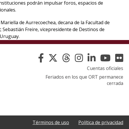
instituciones podrán impulsar foros, espacios de
ionales.
Mariella de Aurrecoechea, decana de la Facultad de
; Sebastián Freire, vicepresidente de Destinos de
 Uruguay.
Cuentas oficiales
Feriados en los que ORT permanece
cerrada
Términos de uso
Política de privacidad