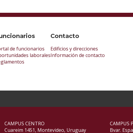
uncionarios
Contacto
rtal de funcionarios
Edificios y direcciones
ortunidades laborales
Información de contacto
eglamentos
CAMPUS CENTRO
CAMPUS 
Cuareim 1451, Montevideo, Uruguay
Bvar. Esp