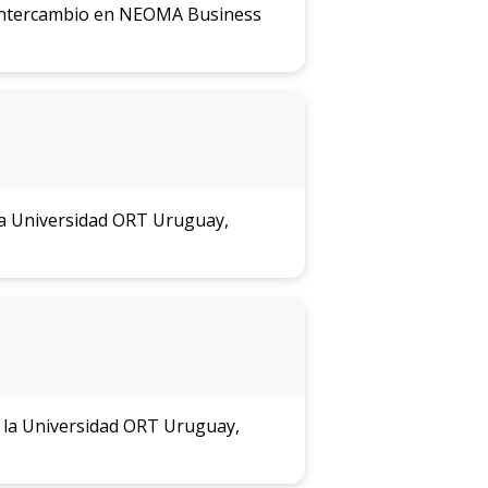
n intercambio en NEOMA Business
 la Universidad ORT Uruguay,
e la Universidad ORT Uruguay,