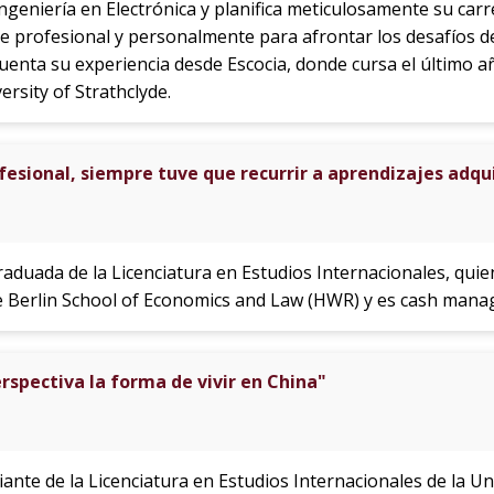
geniería en Electrónica y planifica meticulosamente su carr
se profesional y personalmente para afrontar los desafíos
uenta su experiencia desde Escocia, donde cursa el último a
versity of Strathclyde.
esional, siempre tuve que recurrir a aprendizajes adqui
raduada de la Licenciatura en Estudios Internacionales, quien
Berlin School of Economics and Law (HWR) y es cash mana
rspectiva la forma de vivir en China"
iante de la Licenciatura en Estudios Internacionales de la 