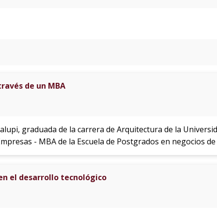
 través de un MBA
igalupi, graduada de la carrera de Arquitectura de la Univer
Empresas - MBA de la Escuela de Postgrados en negocios de
 en el desarrollo tecnológico