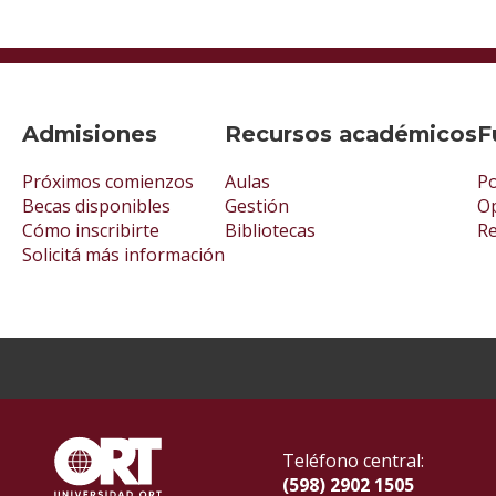
Admisiones
Recursos académicos
F
Próximos comienzos
Aulas
Po
Becas disponibles
Gestión
Op
Cómo inscribirte
Bibliotecas
R
Solicitá más información
Teléfono central:
(598) 2902 1505