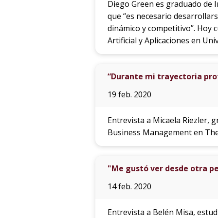
Diego Green es graduado de In
que “es necesario desarrollar
dinámico y competitivo”. Hoy c
Artificial y Aplicaciones en Uni
“Durante mi trayectoria prof
19 feb. 2020
Entrevista a Micaela Riezler, g
Business Management en The 
"Me gustó ver desde otra pe
14 feb. 2020
Entrevista a Belén Misa, estud