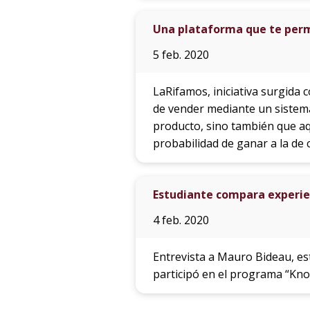
Una plataforma que te permi
5 feb. 2020
LaRifamos, iniciativa surgida 
de vender mediante un sistema
producto, sino también que a
probabilidad de ganar a la de 
Estudiante compara experie
4 feb. 2020
Entrevista a Mauro Bideau, es
participó en el programa “Kn