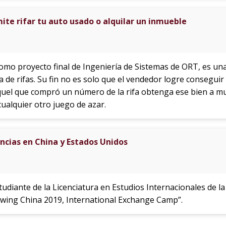
te rifar tu auto usado o alquilar un inmueble
como proyecto final de Ingeniería de Sistemas de ORT, es una
 de rifas. Su fin no es solo que el vendedor logre consegui
quel que compró un número de la rifa obtenga ese bien a m
cualquier otro juego de azar.
ncias en China y Estados Unidos
tudiante de la Licenciatura en Estudios Internacionales de 
owing China 2019, International Exchange Camp”.