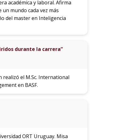
era académica y laboral. Afirma
 de un mundo cada vez más
ño del master en Inteligencia
ridos durante la carrera”
 realizó el M.Sc. International
gement en BASF.
Universidad ORT Uruguay. Misa