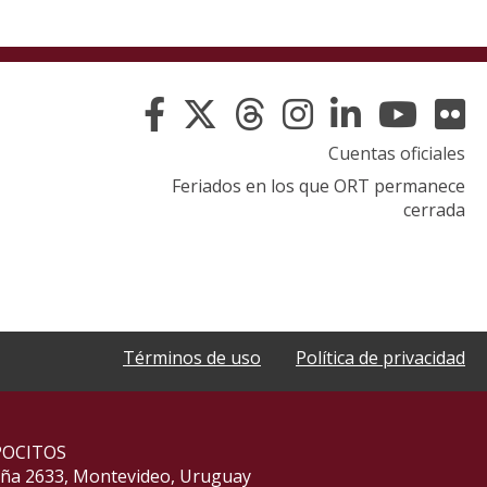
Cuentas oficiales
Feriados en los que ORT permanece
cerrada
Términos de uso
Política de privacidad
POCITOS
aña 2633, Montevideo, Uruguay