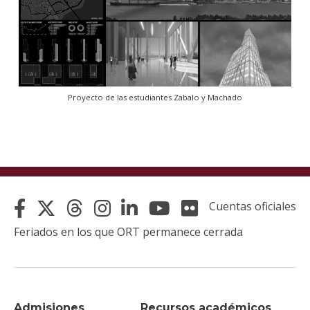
Proyecto de las estudiantes Zabalo y Machado
Cuentas oficiales
Feriados en los que ORT permanece cerrada
Admisiones
Recursos académicos