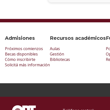
Admisiones
Recursos académicos
F
Próximos comienzos
Aulas
Po
Becas disponibles
Gestión
Op
Cómo inscribirte
Bibliotecas
R
Solicitá más información