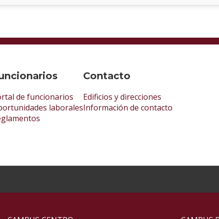
uncionarios
Contacto
rtal de funcionarios
Edificios y direcciones
ortunidades laborales
Información de contacto
eglamentos