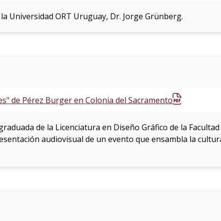
 la Universidad ORT Uruguay, Dr. Jorge Grünberg.
es" de Pérez Burger en Colonia del Sacramento
graduada de la Licenciatura en Diseño Gráfico de la Faculta
resentación audiovisual de un evento que ensambla la cultur