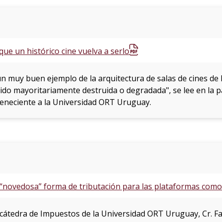
que un histórico cine vuelva a serlo
 un muy buen ejemplo de la arquitectura de salas de cines de 
do mayoritariamente destruida o degradada", se lee en la 
eneciente a la Universidad ORT Uruguay.
novedosa” forma de tributación para las plataformas como 
a cátedra de Impuestos de la Universidad ORT Uruguay, Cr. F