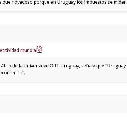
 que novedoso porque en Uruguay los impuestos se miden 
titividad mundial
tedrático de la Universidad ORT Uruguay, señala que "Urugua
económico".