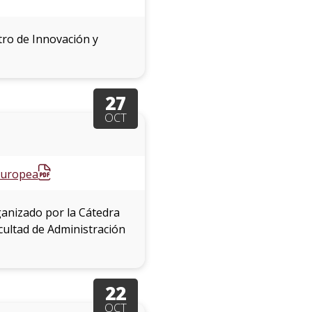
ro de Innovación y
27
OCT
 Europea
ganizado por la Cátedra
cultad de Administración
22
OCT