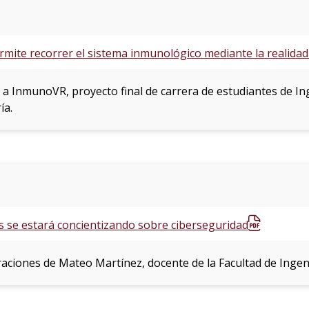
mite recorrer el sistema inmunológico mediante la realidad 
 a InmunoVR, proyecto final de carrera de estudiantes de In
ía.
 se estará concientizando sobre ciberseguridad
araciones de Mateo Martínez, docente de la Facultad de Ingeni