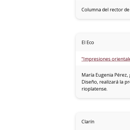
Columna del rector de
El Eco
"Impresiones oriental
María Eugenia Pérez, 
Diseño, realizará la p
rioplatense.
Clarín