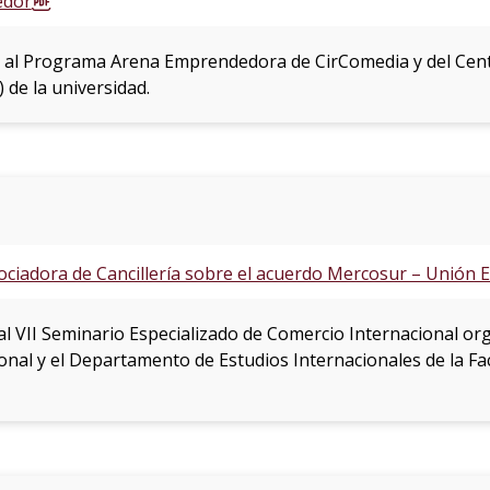
edor
 al Programa Arena Emprendedora de CirComedia y del Cent
de la universidad.
egociadora de Cancillería sobre el acuerdo Mercosur – Unión
al VII Seminario Especializado de Comercio Internacional or
onal y el Departamento de Estudios Internacionales de la Fa