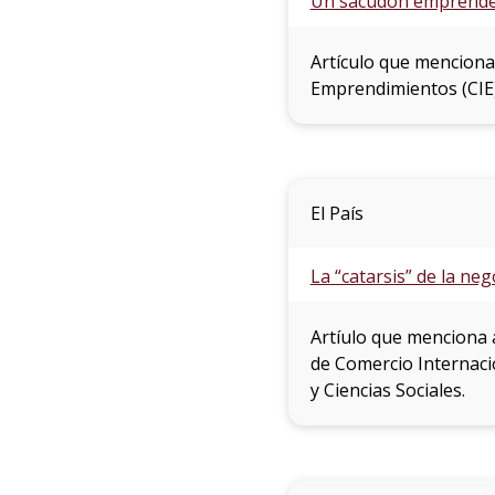
Un sacudón emprend
Artículo que menciona
Emprendimientos (CIE) 
El País
La “catarsis” de la n
Artíulo que menciona 
de Comercio Internaci
y Ciencias Sociales.