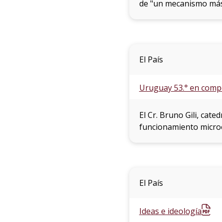
de "un mecanismo más
El País
Uruguay 53.° en compe
El Cr. Bruno Gili, ca
funcionamiento micro
El País
Ideas e ideología