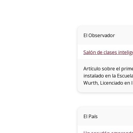
El Observador
Salón de clases inteli
Artículo sobre el prim
instalado en la Escuel
Wurth, Licenciado en I
El País