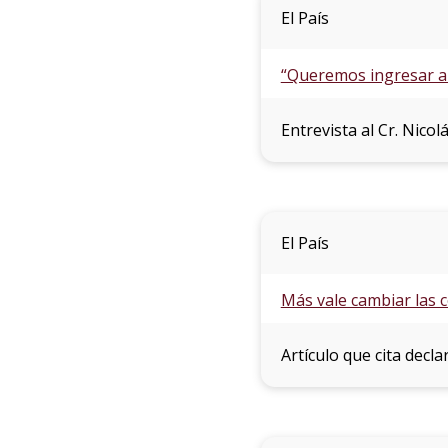
El País
“Queremos ingresar a 
Entrevista al Cr. Nicol
El País
Más vale cambiar las 
Artículo que cita decl