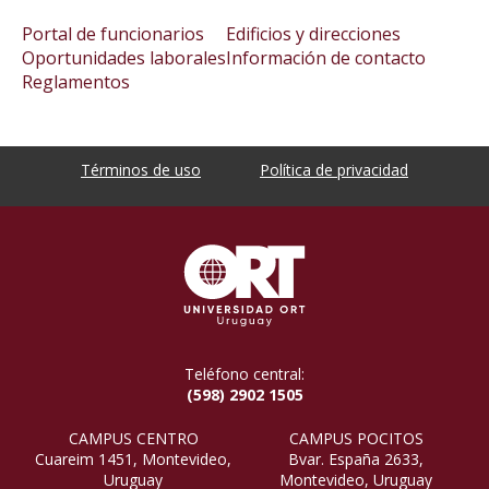
Portal de funcionarios
Edificios y direcciones
Oportunidades laborales
Información de contacto
Reglamentos
Términos de uso
Política de privacidad
Teléfono central:
(598) 2902 1505
CAMPUS CENTRO
CAMPUS POCITOS
Cuareim 1451, Montevideo,
Bvar. España 2633,
Uruguay
Montevideo, Uruguay