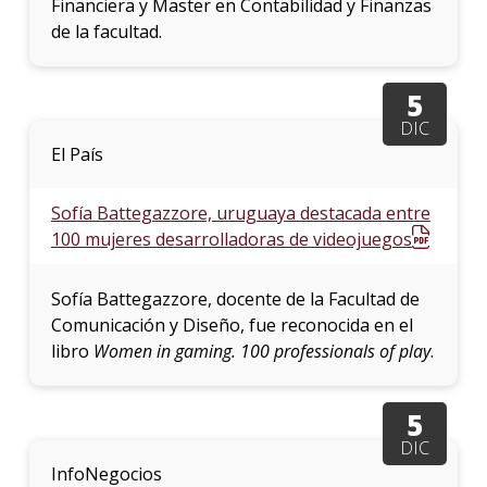
Financiera y Master en Contabilidad y Finanzas
de la facultad.
5
DIC
El País
Sofía Battegazzore, uruguaya destacada entre
100 mujeres desarrolladoras de videojuegos
Sofía Battegazzore, docente de la Facultad de
Comunicación y Diseño, fue reconocida en el
libro
Women in gaming. 100 professionals of play
.
5
DIC
InfoNegocios