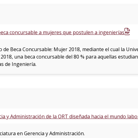
ca concursable a mujeres que postulen a ingenierías
do de Beca Concursable: Mujer 2018, mediante el cual la Un
 2018, una beca concursable del 80 % para aquellas estudian
s de Ingeniería.
ia y Administración de la ORT diseñada hacia el mundo labor
nciatura en Gerencia y Administración.