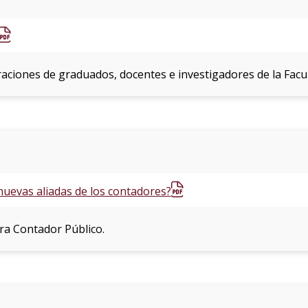
araciones de graduados, docentes e investigadores de la Facul
nuevas aliadas de los contadores?
era Contador Público.