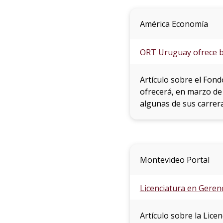
América Economía
ORT Uruguay ofrece be
Artículo sobre el Fon
ofrecerá, en marzo de
algunas de sus carrera
Montevideo Portal
Licenciatura en Gerenc
Artículo sobre la Lice