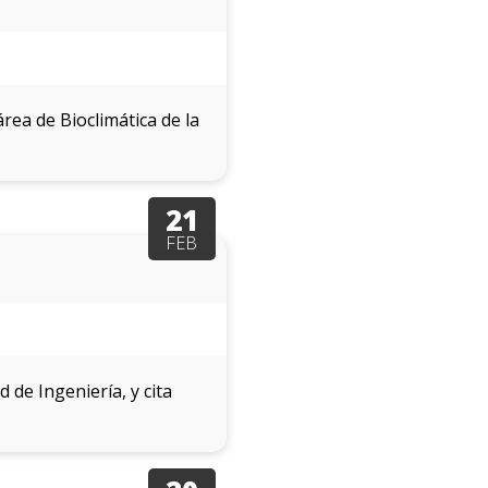
rea de Bioclimática de la
21
FEB
 de Ingeniería, y cita