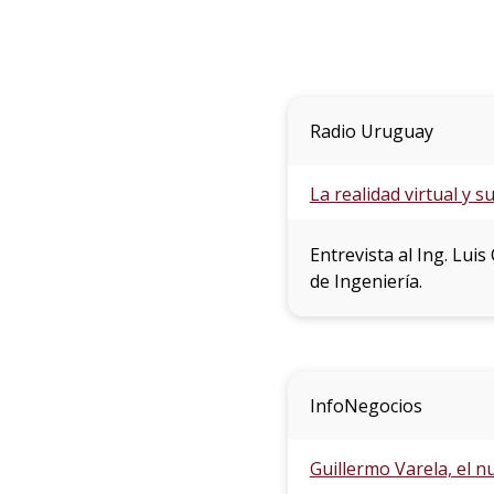
Radio Uruguay
La realidad virtual y s
Entrevista al Ing. Lui
de Ingeniería.
InfoNegocios
Guillermo Varela, el 