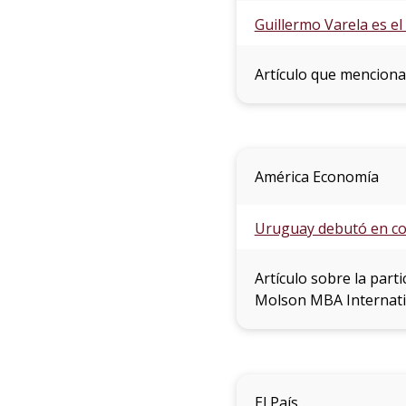
Guillermo Varela es e
Artículo que menciona
América Economía
Uruguay debutó en co
Artículo sobre la part
Molson MBA Internati
El País