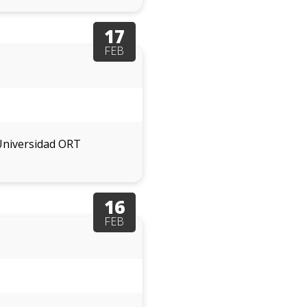
17
FEB
 Universidad ORT
16
FEB