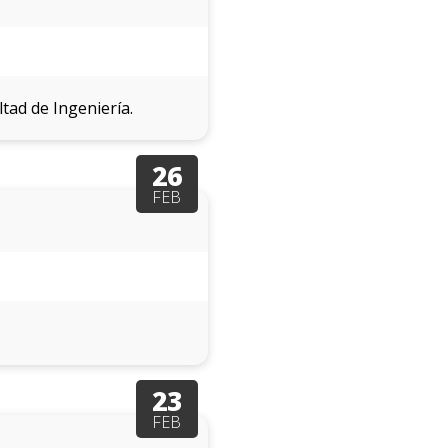
tad de Ingeniería.
26
FEB
23
FEB