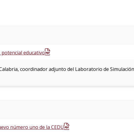
u potencial educativo
s Calabria, coordinador adjunto del Laboratorio de Simulación
nuevo número uno de la CEDU