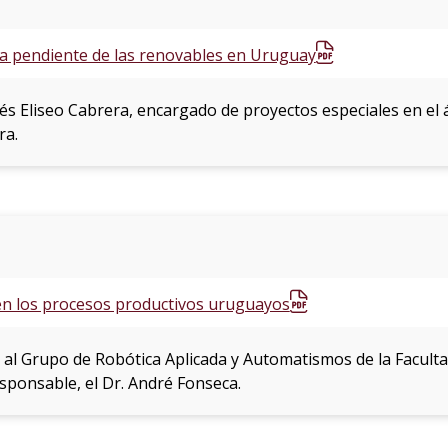
nta pendiente de las renovables en Uruguay
rés Eliseo Cabrera, encargado de proyectos especiales en el á
ra.
en los procesos productivos uruguayos
al Grupo de Robótica Aplicada y Automatismos de la Facultad
sponsable, el Dr. André Fonseca.