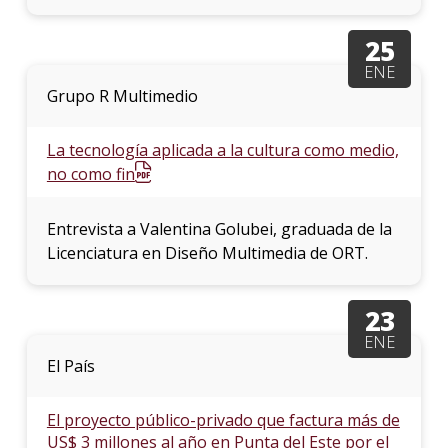
25
ENE
Grupo R Multimedio
La tecnología aplicada a la cultura como medio,
no como fin
Entrevista a Valentina Golubei, graduada de la
Licenciatura en Diseño Multimedia de ORT.
23
ENE
El País
El proyecto público-privado que factura más de
US$ 3 millones al año en Punta del Este por el