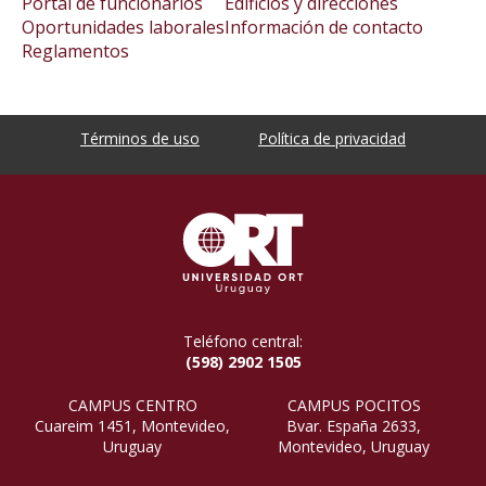
Portal de funcionarios
Edificios y direcciones
Oportunidades laborales
Información de contacto
Reglamentos
Términos de uso
Política de privacidad
Teléfono central:
(598) 2902 1505
CAMPUS CENTRO
CAMPUS POCITOS
Cuareim 1451, Montevideo,
Bvar. España 2633,
Uruguay
Montevideo, Uruguay