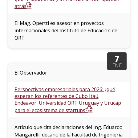
atrás
El Mag. Opertti es asesor en proyectos
internacionales del Instituto de Educación de
ORT.
7
ENE
El Observador
Perspectivas empresariales para 2026: ¿qué
esperan los referentes de Cubo Itaú,
Endeavor, Universidad ORT Uruguay y Urucap
para el ecosistema de startups?
Artículo que cita declaraciones del Ing. Eduardo
Mangarelli, decano de la Facultad de Ingeniería