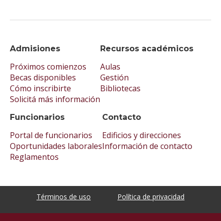
Admisiones
Recursos académicos
Próximos comienzos
Aulas
Becas disponibles
Gestión
Cómo inscribirte
Bibliotecas
Solicitá más información
Funcionarios
Contacto
Portal de funcionarios
Edificios y direcciones
Oportunidades laborales
Información de contacto
Reglamentos
Términos de uso
Política de privacidad