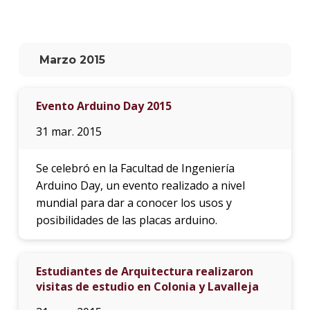
La
unive
en
Marzo 2015
los
medio
Evento Arduino Day 2015
Sobre
31 mar. 2015
Blog
instit
Se celebró en la Facultad de Ingeniería
Arduino Day, un evento realizado a nivel
mundial para dar a conocer los usos y
posibilidades de las placas arduino.
Estudiantes de Arquitectura realizaron
visitas de estudio en Colonia y Lavalleja