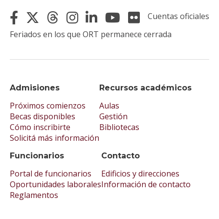
Cuentas oficiales
Feriados en los que ORT permanece cerrada
Admisiones
Recursos académicos
Próximos comienzos
Aulas
Becas disponibles
Gestión
Cómo inscribirte
Bibliotecas
Solicitá más información
Funcionarios
Contacto
Portal de funcionarios
Edificios y direcciones
Oportunidades laborales
Información de contacto
Reglamentos