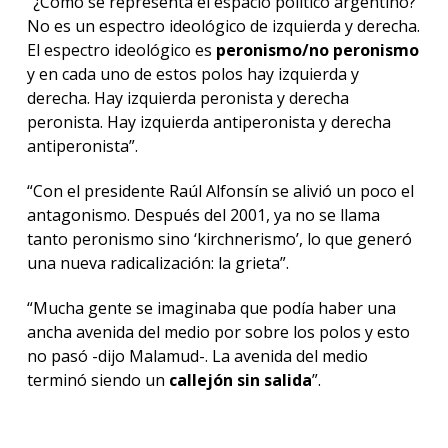
“¿Cómo se representa el espacio político argentino?
No es un espectro ideológico de izquierda y derecha.
El espectro ideológico es
peronismo/no peronismo
y en cada uno de estos polos hay izquierda y
derecha. Hay izquierda peronista y derecha
peronista. Hay izquierda antiperonista y derecha
antiperonista”.
“Con el presidente Raúl Alfonsín se alivió un poco el
antagonismo. Después del 2001, ya no se llama
tanto peronismo sino ‘kirchnerismo’, lo que generó
una nueva radicalización: la grieta”.
“Mucha gente se imaginaba que podía haber una
ancha avenida del medio por sobre los polos y esto
no pasó -dijo Malamud-. La avenida del medio
terminó siendo un
callejón sin salida
”.