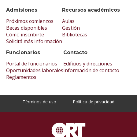
Admisiones
Recursos académicos
Próximos comienzos
Aulas
Becas disponibles
Gestión
Cómo inscribirte
Bibliotecas
Solicitá más información
Funcionarios
Contacto
Portal de funcionarios
Edificios y direcciones
Oportunidades laborales
Información de contacto
Reglamentos
Términos de uso
Política de privacidad