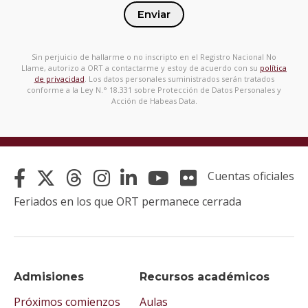
Enviar
Sin perjuicio de hallarme o no inscripto en el Registro Nacional No
Llame, autorizo a ORT a contactarme y estoy de acuerdo con su
política
de privacidad
. Los datos personales suministrados serán tratados
conforme a la Ley N.° 18.331 sobre Protección de Datos Personales y
Acción de Habeas Data.
Cuentas oficiales
Feriados en los que ORT permanece cerrada
Admisiones
Recursos académicos
Próximos comienzos
Aulas