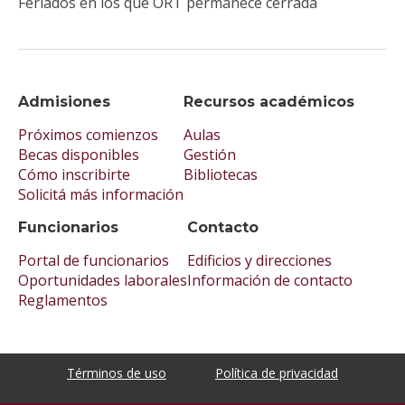
Feriados en los que ORT permanece cerrada
Admisiones
Recursos académicos
Próximos comienzos
Aulas
Becas disponibles
Gestión
Cómo inscribirte
Bibliotecas
Solicitá más información
Funcionarios
Contacto
Portal de funcionarios
Edificios y direcciones
Oportunidades laborales
Información de contacto
Reglamentos
Términos de uso
Política de privacidad