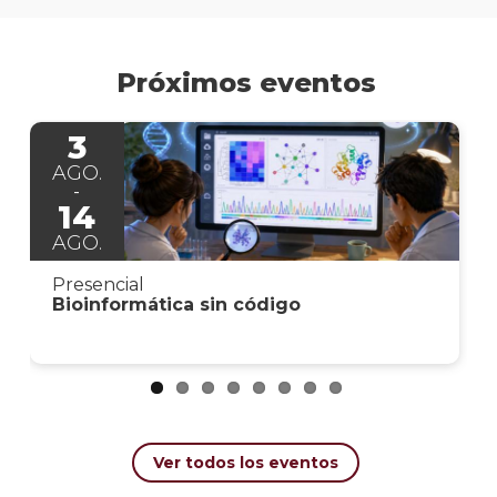
Próximos eventos
3
AGO.
14
AGO.
Presencial
Bioinformática sin código
Ver todos los eventos