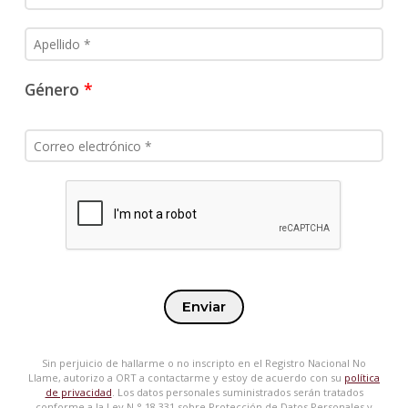
Género
Enviar
Sin perjuicio de hallarme o no inscripto en el Registro Nacional No
Llame, autorizo a ORT a contactarme y estoy de acuerdo con su
política
de privacidad
. Los datos personales suministrados serán tratados
conforme a la Ley N.° 18.331 sobre Protección de Datos Personales y