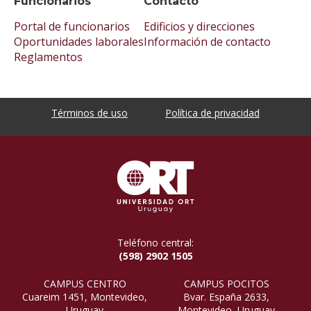
Funcionarios
Contacto
Portal de funcionarios
Edificios y direcciones
Oportunidades laborales
Información de contacto
Reglamentos
Términos de uso
Política de privacidad
Teléfono central:
(598) 2902 1505
CAMPUS CENTRO
CAMPUS POCITOS
Cuareim 1451, Montevideo,
Bvar. España 2633,
Uruguay
Montevideo, Uruguay