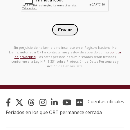
Enviar
Sin perjuicio de hallarme o no inscripto en el Registro Nacional No
Llame, autorizo a ORT a contactarme y estoy de acuerdo con su
política
de privacidad
. Los datos personales suministrados serán tratados
conforme a la Ley N.° 18.331 sobre Protección de Datos Personales y
Acción de Habeas Data.
Cuentas oficiales
Feriados en los que ORT permanece cerrada