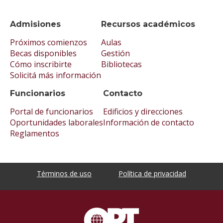
Admisiones
Recursos académicos
Próximos comienzos
Aulas
Becas disponibles
Gestión
Cómo inscribirte
Bibliotecas
Solicitá más información
Funcionarios
Contacto
Portal de funcionarios
Edificios y direcciones
Oportunidades laborales
Información de contacto
Reglamentos
Términos de uso
Política de privacidad