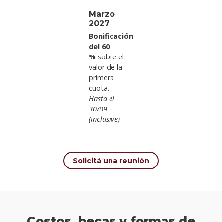
Marzo
2027
Bonificación
del 60
%
sobre el
valor de la
primera
cuota.
Hasta el
30/09
(inclusive)
Solicitá una reunión
Costos, becas y formas de