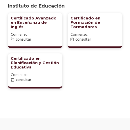
Certificado en DevOps
Certificado en
Networking
Comienzo:
Comienzo:
17 de agosto, 2026
17 de agosto, 2026
8 de marzo, 2027
15 de marzo, 2027
Hacking Ético y
Gestión de Incidentes
Comienzo:
1 de setiembre, 2026
Instituto de Educación