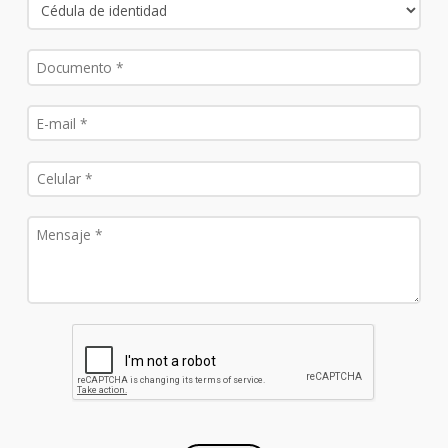
Solicitá más información
¿Qué querés estudiar?
Tipo de documento