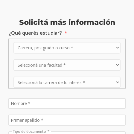
Certificado Avanzado
Certificado en
en Enseñanza de
Formación de
Inglés
Formadores
Comienzo:
Comienzo:
consultar
consultar
Certificado en
Planificación y Gestión
Educativa
Comienzo:
consultar