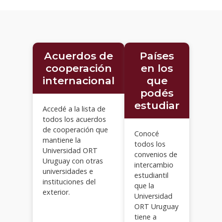
Acuerdos de
Países
cooperación
en los
internacional
que
podés
estudiar
Accedé a la lista de
todos los acuerdos
de cooperación que
Conocé
mantiene la
todos los
Universidad ORT
convenios de
Uruguay con otras
intercambio
universidades e
estudiantil
instituciones del
que la
exterior.
Universidad
ORT Uruguay
tiene a