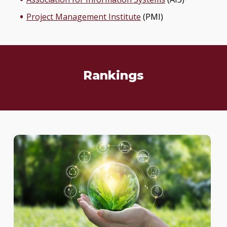
Project Management Institute
(PMI)
Rankings