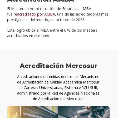
El Master en Administración de Empresas - MBA
Recon
fue
reacreditado por AMBA
, una de las acreditadoras más
instit
prestigiosas del mundo, en octubre de 2025.
Peop
Este logro ubica al MBA entre el 6 % de los masters
|
acreditados en el mundo.
Gesti
Huma
Anuar
Acreditación Mercosur
Acreditaciones obtenidas dentro del Mecanismo
de Acreditación de Calidad Académica Mercosur
de Carreras Universitarias, Sistema ARCU-SUR,
administrado por la Red de Agencias Nacionales
de Acreditación del Mercosur.