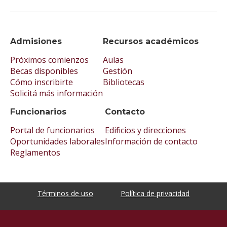
Admisiones
Recursos académicos
Próximos comienzos
Aulas
Becas disponibles
Gestión
Cómo inscribirte
Bibliotecas
Solicitá más información
Funcionarios
Contacto
Portal de funcionarios
Edificios y direcciones
Oportunidades laborales
Información de contacto
Reglamentos
Términos de uso
Política de privacidad