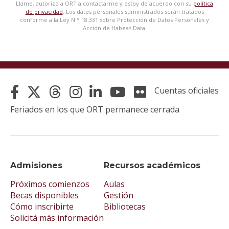
Llame, autorizo a ORT a contactarme y estoy de acuerdo con su
política
de privacidad
. Los datos personales suministrados serán tratados
conforme a la Ley N.° 18.331 sobre Protección de Datos Personales y
Acción de Habeas Data.
Cuentas oficiales
Feriados en los que ORT permanece cerrada
Admisiones
Recursos académicos
Próximos comienzos
Aulas
Becas disponibles
Gestión
Cómo inscribirte
Bibliotecas
Solicitá más información