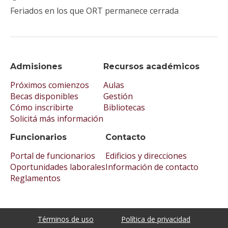
Feriados en los que ORT permanece cerrada
Admisiones
Recursos académicos
Próximos comienzos
Aulas
Becas disponibles
Gestión
Cómo inscribirte
Bibliotecas
Solicitá más información
Funcionarios
Contacto
Portal de funcionarios
Edificios y direcciones
Oportunidades laborales
Información de contacto
Reglamentos
Términos de uso
Política de privacidad