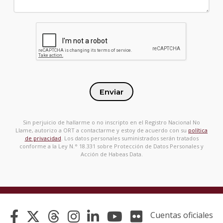
Enviar
Sin perjuicio de hallarme o no inscripto en el Registro Nacional No
Llame, autorizo a ORT a contactarme y estoy de acuerdo con su
política
de privacidad
. Los datos personales suministrados serán tratados
conforme a la Ley N.° 18.331 sobre Protección de Datos Personales y
Acción de Habeas Data.
Cuentas oficiales