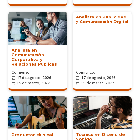
Analista en Publicidad
y Comunicación Digital
Analista en
Comunicación
Corporativa y
Relaciones Públicas
Comienzo:
Comienzo:
17 de agosto, 2026
17 de agosto, 2026
15 de marzo, 2027
15 de marzo, 2027
Técnico en Diseño de
Productor Musical
Sonido