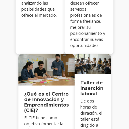
analizando las
desean ofrecer
posibilidades que
servicios
ofrece el mercado.
profesionales de
forma freelance,
mejorar su
posicionamiento y
encontrar nuevas
oportunidades.
Taller de
inserción
laboral
¿Qué es el Centro
de Innovación y
De dos
Emprendimientos
horas de
(CIE)?
duración, el
El CIE tiene como
taller está
objetivo fomentar la
dirigido a