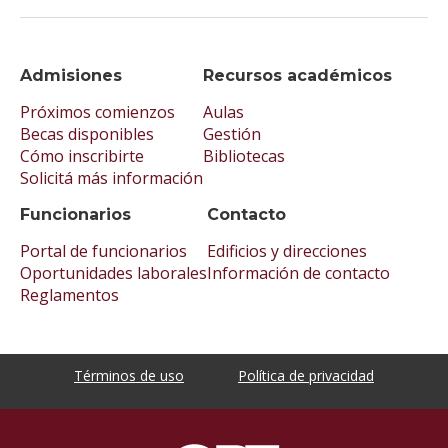
Admisiones
Recursos académicos
Próximos comienzos
Aulas
Becas disponibles
Gestión
Cómo inscribirte
Bibliotecas
Solicitá más información
Funcionarios
Contacto
Portal de funcionarios
Edificios y direcciones
Oportunidades laborales
Información de contacto
Reglamentos
Términos de uso
Política de privacidad