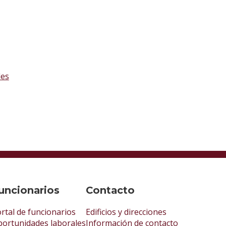
les
uncionarios
Contacto
rtal de funcionarios
Edificios y direcciones
ortunidades laborales
Información de contacto