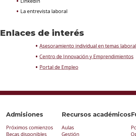
LinkedIn
La entrevista laboral
Enlaces de interés
Asesoramiento individual en temas labora
Centro de Innovación y Emprendimientos
Portal de Empleo
Admisiones
Recursos académicos
F
Próximos comienzos
Aulas
Po
Becas disponibles
Gestión
Op