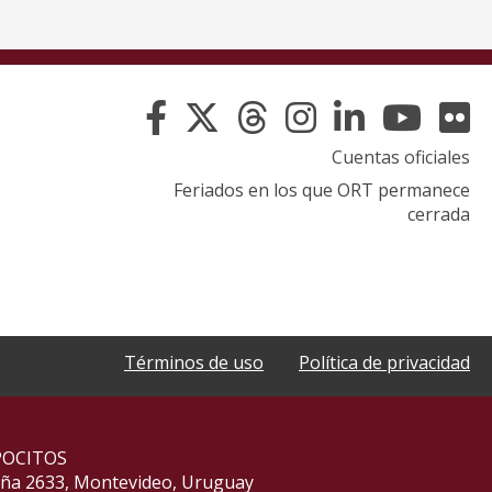
Cuentas oficiales
Feriados en los que ORT permanece
cerrada
Términos de uso
Política de privacidad
POCITOS
aña 2633, Montevideo, Uruguay