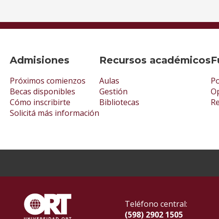
Admisiones
Recursos académicos
F
Próximos comienzos
Aulas
Po
Becas disponibles
Gestión
Op
Cómo inscribirte
Bibliotecas
R
Solicitá más información
Teléfono central:
(598) 2902 1505