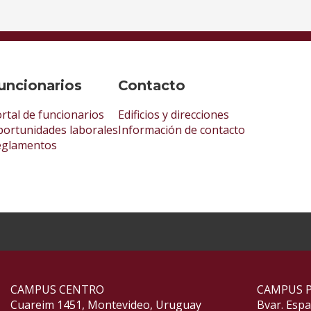
uncionarios
Contacto
rtal de funcionarios
Edificios y direcciones
ortunidades laborales
Información de contacto
eglamentos
CAMPUS CENTRO
CAMPUS 
Cuareim 1451, Montevideo, Uruguay
Bvar. Esp