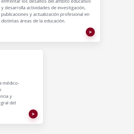
enfrentar los desafíos del ámbito educativo
y desarrolla actividades de investigación,
publicaciones y actualización profesional en
distintas áreas de la educación.
a médico-
n
encia y
gral del