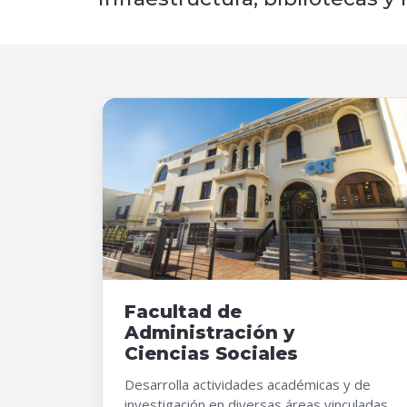
Facultad de
Administración y
Ciencias Sociales
Desarrolla actividades académicas y de
investigación en diversas áreas vinculadas