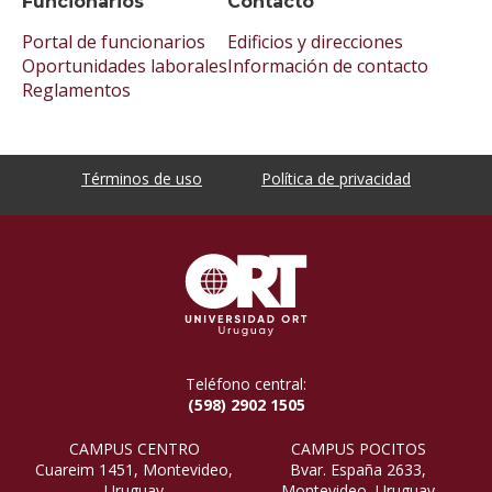
Funcionarios
Contacto
Portal de funcionarios
Edificios y direcciones
Oportunidades laborales
Información de contacto
Reglamentos
Términos de uso
Política de privacidad
Teléfono central:
(598) 2902 1505
CAMPUS CENTRO
CAMPUS POCITOS
Cuareim 1451, Montevideo,
Bvar. España 2633,
Uruguay
Montevideo, Uruguay