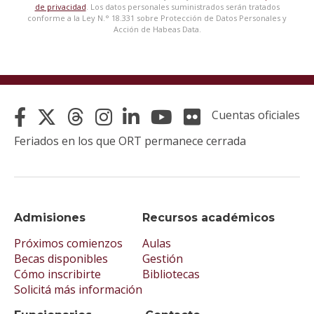
de privacidad
. Los datos personales suministrados serán tratados
conforme a la Ley N.° 18.331 sobre Protección de Datos Personales y
Acción de Habeas Data.
Cuentas oficiales
Feriados en los que ORT permanece cerrada
Admisiones
Recursos académicos
Próximos comienzos
Aulas
Becas disponibles
Gestión
Cómo inscribirte
Bibliotecas
Solicitá más información