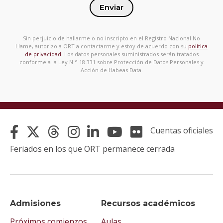
Enviar
Sin perjuicio de hallarme o no inscripto en el Registro Nacional No
Llame, autorizo a ORT a contactarme y estoy de acuerdo con su
política
de privacidad
. Los datos personales suministrados serán tratados
conforme a la Ley N.° 18.331 sobre Protección de Datos Personales y
Acción de Habeas Data.
Cuentas oficiales
Feriados en los que ORT permanece cerrada
Admisiones
Recursos académicos
Próximos comienzos
Aulas