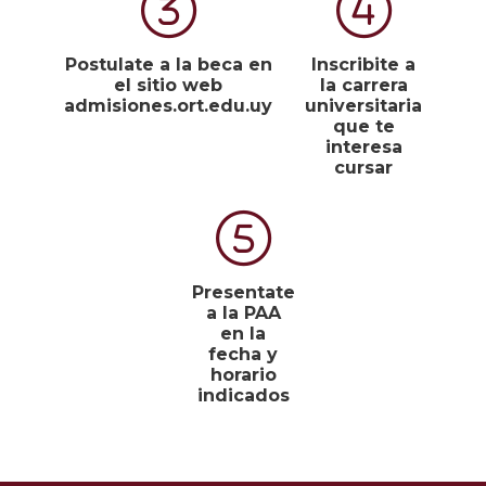
Postulate a la beca en
Inscribite a
el sitio web
la carrera
admisiones.ort.edu.uy
universitaria
que te
interesa
cursar
Presentate
a la PAA
en la
fecha y
horario
indicados