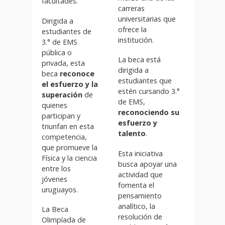
facultades.
carreras
universitarias que
Dirigida a
ofrece la
estudiantes de
institución.
3.° de EMS
pública o
La beca está
privada, esta
dirigida a
beca
reconoce
estudiantes que
el esfuerzo y la
estén cursando 3.°
superación
de
de EMS,
quienes
reconociendo su
participan y
esfuerzo y
triunfan en esta
talento
.
competencia,
que promueve la
Esta iniciativa
Física y la ciencia
busca apoyar una
entre los
actividad que
jóvenes
fomenta el
uruguayos.
pensamiento
analítico, la
La Beca
resolución de
Olimpíada de