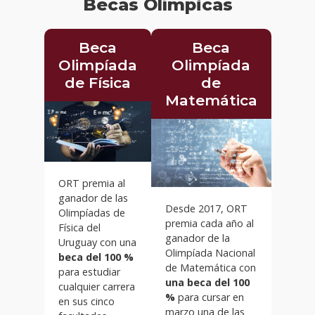
Becas Olímpicas
Beca
Beca
Olimpíada
Olimpíada
de Física
de
Matemática
ORT premia al
ganador de las
Desde 2017, ORT
Olimpíadas de
premia cada año al
Física del
ganador de la
Uruguay con una
Olimpíada Nacional
beca del 100 %
de Matemática con
para estudiar
una beca del 100
cualquier carrera
%
para cursar en
en sus cinco
marzo una de las