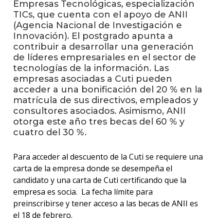
Empresas Tecnológicas, especialización
TICs, que cuenta con el apoyo de ANII
La
(Agencia Nacional de Investigación e
unive
Innovación). El postgrado apunta a
en
contribuir a desarrollar una generación
los
de líderes empresariales en el sector de
medio
tecnologías de la información. Las
empresas asociadas a Cuti pueden
Sobre
acceder a una bonificación del 20 % en la
matrícula de sus directivos, empleados y
Blog
consultores asociados. Asimismo, ANII
instit
otorga este año tres becas del 60 % y
cuatro del 30 %.
Para acceder al descuento de la Cuti se requiere una
carta de la empresa donde se desempeña el
candidato y una carta de Cuti certificando que la
empresa es socia. La fecha límite para
preinscribirse y tener acceso a las becas de ANII es
el 18 de febrero.