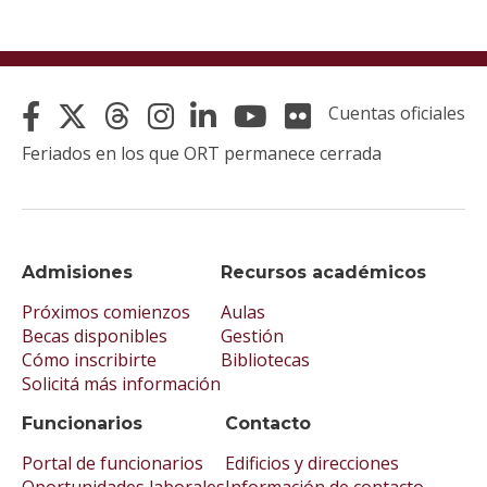
Cuentas oficiales
Feriados en los que ORT permanece cerrada
Admisiones
Recursos académicos
Próximos comienzos
Aulas
Becas disponibles
Gestión
Cómo inscribirte
Bibliotecas
Solicitá más información
Funcionarios
Contacto
Portal de funcionarios
Edificios y direcciones
Oportunidades laborales
Información de contacto