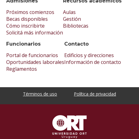
Admisiones
Recursos académicos
Próximos comienzos
Aulas
Becas disponibles
Gestión
Cómo inscribirte
Bibliotecas
Solicitá más información
Funcionarios
Contacto
Portal de funcionarios
Edificios y direcciones
Oportunidades laborales
Información de contacto
Reglamentos
Términos de uso
Política de privacidad