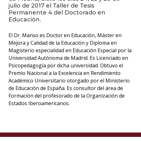
julio de 2017 el Taller de Tesis
Permanente 4 del Doctorado en
La
Educación.
unive
en
los
El Dr. Manso es Doctor en Educación, Máster en
medio
Mejora y Calidad de la Educación y Diploma en
Magisterio especialidad en Educación Especial por la
Sobre
Universidad Autónoma de Madrid. Es Licenciado en
Psicopedagogía por dicha universidad. Obtuvo el
Blog
instit
Premio Nacional a la Excelencia en Rendimiento
Académico Universitario otorgado por el Ministerio
de Educación de España. Es consultor del área de
Formación del profesorado de la Organización de
Estados Iberoamericanos.