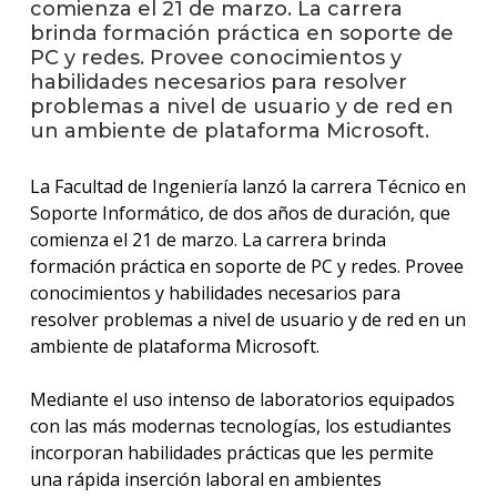
comienza el 21 de marzo. La carrera
brinda formación práctica en soporte de
La
PC y redes. Provee conocimientos y
unive
habilidades necesarios para resolver
en
problemas a nivel de usuario y de red en
los
un ambiente de plataforma Microsoft.
medio
Sobre
La Facultad de Ingeniería lanzó la carrera Técnico en
Soporte Informático, de dos años de duración, que
Blog
comienza el 21 de marzo. La carrera brinda
instit
formación práctica en soporte de PC y redes. Provee
conocimientos y habilidades necesarios para
resolver problemas a nivel de usuario y de red en un
ambiente de plataforma Microsoft.
Mediante el uso intenso de laboratorios equipados
con las más modernas tecnologías, los estudiantes
incorporan habilidades prácticas que les permite
una rápida inserción laboral en ambientes