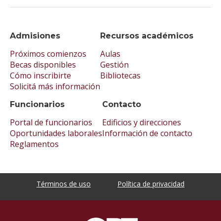
Admisiones
Recursos académicos
Próximos comienzos
Aulas
Becas disponibles
Gestión
Cómo inscribirte
Bibliotecas
Solicitá más información
Funcionarios
Contacto
Portal de funcionarios
Edificios y direcciones
Oportunidades laborales
Información de contacto
Reglamentos
Términos de uso
Política de privacidad