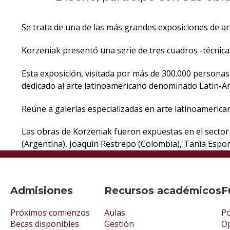
Se trata de una de las más grandes exposiciones de art
Korzeniak presentó una serie de tres cuadros -técnica m
Esta exposición, visitada por más de 300.000 personas
dedicado al arte latinoamericano denominado Latin-Ame
Reúne a galerías especializadas en arte latinoamerica
Las obras de Korzeniak fueron expuestas en el sector 
(Argentina), Joaquín Restrepo (Colombia), Tania Espon
Admisiones
Recursos académicos
F
Próximos comienzos
Aulas
Po
Becas disponibles
Gestión
Op