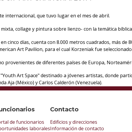
e internacional, que tuvo lugar en el mes de abril.
ixta, collage y pintura sobre lienzo- con la temática bíblica
 en cinco días, cuenta con 8.000 metros cuadrados, más de 8
rican Art Pavilion, para el cual Korzeniak fue seleccionado
no provenientes de diferentes países de Europa, Norteaméric
"Youth Art Space" destinado a jóvenes artistas, donde part
da Aja (México) y Carlos Calderón (Venezuela).
uncionarios
Contacto
rtal de funcionarios
Edificios y direcciones
ortunidades laborales
Información de contacto