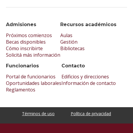
Admisiones
Recursos académicos
Próximos comienzos
Aulas
Becas disponibles
Gestión
Cómo inscribirte
Bibliotecas
Solicitá más información
Funcionarios
Contacto
Portal de funcionarios
Edificios y direcciones
Oportunidades laborales
Información de contacto
Reglamentos
Términos de uso
Política de privacidad