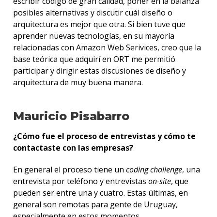
escribir código de gran calidad, poner en la balanza
posibles alternativas y discutir cuál diseño o
arquitectura es mejor que otra. Si bien tuve que
aprender nuevas tecnologías, en su mayoría
relacionadas con Amazon Web Serivices, creo que la
base teórica que adquirí en ORT me permitió
participar y dirigir estas discusiones de diseño y
arquitectura de muy buena manera.
Mauricio Pisabarro
¿Cómo fue el proceso de entrevistas y cómo te
contactaste con las empresas?
En general el proceso tiene un
coding challenge
, una
entrevista por teléfono y entrevistas
on-site
, que
pueden ser entre una y cuatro. Estas últimas, en
general son remotas para gente de Uruguay,
especialmente en estos momentos.