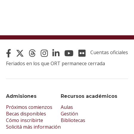
Cuentas oficiales
Feriados en los que ORT permanece cerrada
Admisiones
Recursos académicos
Próximos comienzos
Aulas
Becas disponibles
Gestión
Cómo inscribirte
Bibliotecas
Solicitá más información