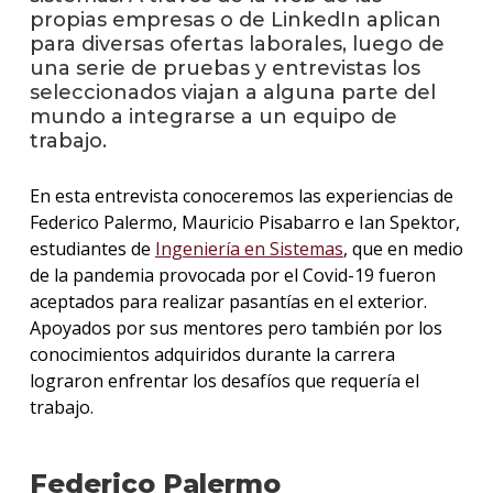
propias empresas o de LinkedIn aplican
para diversas ofertas laborales, luego de
La
una serie de pruebas y entrevistas los
unive
seleccionados viajan a alguna parte del
en
los
mundo a integrarse a un equipo de
medio
trabajo.
Sobre
En esta entrevista conoceremos las experiencias de
Federico Palermo, Mauricio Pisabarro e Ian Spektor,
Blog
estudiantes de
Ingeniería en Sistemas
, que en medio
instit
de la pandemia provocada por el Covid-19 fueron
aceptados para realizar pasantías en el exterior.
Apoyados por sus mentores pero también por los
conocimientos adquiridos durante la carrera
lograron enfrentar los desafíos que requería el
trabajo.
Federico Palermo