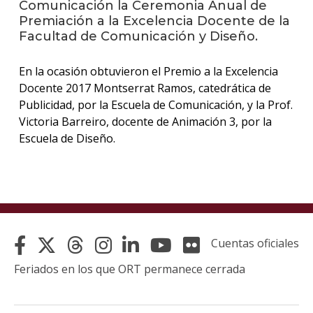
Comunicación la Ceremonia Anual de
Premiación a la Excelencia Docente de la
La
Facultad de Comunicación y Diseño.
unive
en
En la ocasión obtuvieron el Premio a la Excelencia
los
medio
Docente 2017 Montserrat Ramos, catedrática de
Publicidad, por la Escuela de Comunicación, y la Prof.
Sobre
Victoria Barreiro, docente de Animación 3, por la
Escuela de Diseño.
Blog
instit
Cuentas oficiales
Feriados en los que ORT permanece cerrada