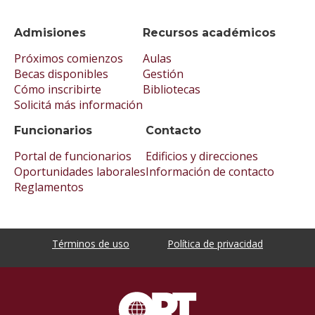
Admisiones
Recursos académicos
Próximos comienzos
Aulas
Becas disponibles
Gestión
Cómo inscribirte
Bibliotecas
Solicitá más información
Funcionarios
Contacto
Portal de funcionarios
Edificios y direcciones
Oportunidades laborales
Información de contacto
Reglamentos
Términos de uso
Política de privacidad