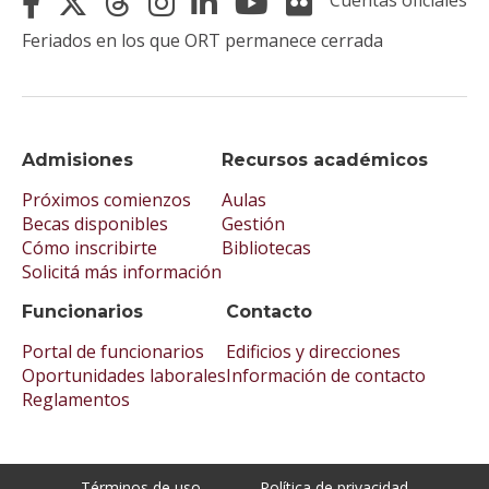
Cuentas oficiales
Feriados en los que ORT permanece cerrada
Admisiones
Recursos académicos
Próximos comienzos
Aulas
Becas disponibles
Gestión
Cómo inscribirte
Bibliotecas
Solicitá más información
Funcionarios
Contacto
Portal de funcionarios
Edificios y direcciones
Oportunidades laborales
Información de contacto
Reglamentos
Términos de uso
Política de privacidad