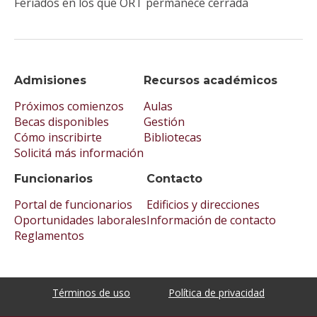
Feriados en los que ORT permanece cerrada
Admisiones
Recursos académicos
Próximos comienzos
Aulas
Becas disponibles
Gestión
Cómo inscribirte
Bibliotecas
Solicitá más información
Funcionarios
Contacto
Portal de funcionarios
Edificios y direcciones
Oportunidades laborales
Información de contacto
Reglamentos
Términos de uso
Política de privacidad