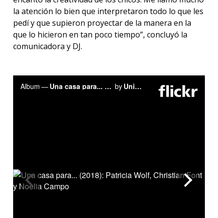
la atención lo bien que interpretaron todo lo que les
pedí y que supieron proyectar de la manera en la
que lo hicieron en tan poco tiempo”, concluyó la
comunicadora y DJ.