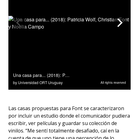
Las casas propuestas para Font se caracterizaron
por incluir un estudio donde el comunicador pudiera
escribir, ver películas y guardar su colección de
vinilos. “Me sentí totalmente desafiado, caí en la
cuenta de que uno tiene una percepción de lo