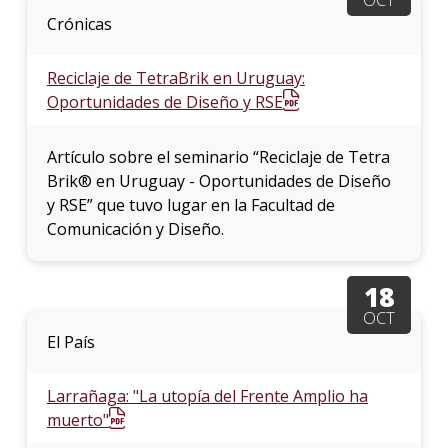
Crónicas
Reciclaje de TetraBrik en Uruguay:
Oportunidades de Diseño y RSE
Artículo sobre el seminario “Reciclaje de Tetra
Brik® en Uruguay - Oportunidades de Diseño
y RSE” que tuvo lugar en la Facultad de
Comunicación y Diseño.
18
OCT
El País
Larrañaga: "La utopía del Frente Amplio ha
muerto"