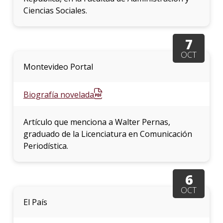
Ciencias Sociales.
7
OCT
Montevideo Portal
Biografía novelada
Artículo que menciona a Walter Pernas,
graduado de la Licenciatura en Comunicación
Periodística.
6
OCT
El País