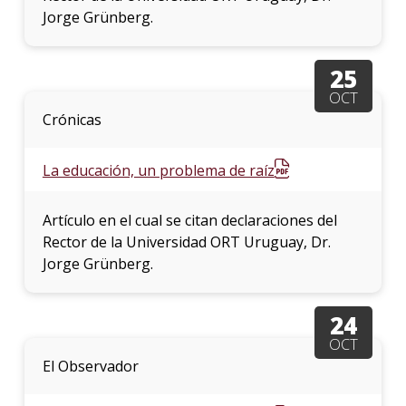
Jorge Grünberg.
25
OCT
Crónicas
La educación, un problema de raíz
Artículo en el cual se citan declaraciones del
Rector de la Universidad ORT Uruguay, Dr.
Jorge Grünberg.
24
OCT
El Observador