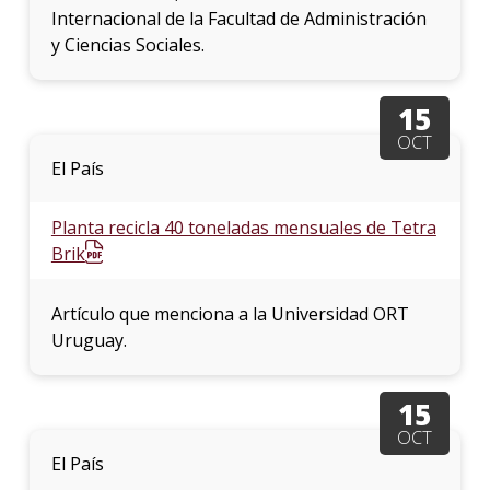
Internacional de la Facultad de Administración
y Ciencias Sociales.
15
OCT
El País
Planta recicla 40 toneladas mensuales de Tetra
Brik
Artículo que menciona a la Universidad ORT
Uruguay.
15
OCT
El País