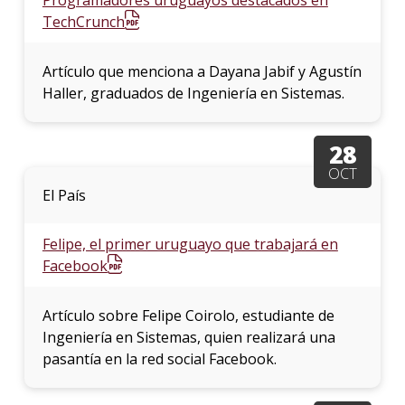
TechCrunch
Artículo que menciona a Dayana Jabif y Agustín
Haller, graduados de Ingeniería en Sistemas.
28
OCT
El País
Felipe, el primer uruguayo que trabajará en
Facebook
Artículo sobre Felipe Coirolo, estudiante de
Ingeniería en Sistemas, quien realizará una
pasantía en la red social Facebook.