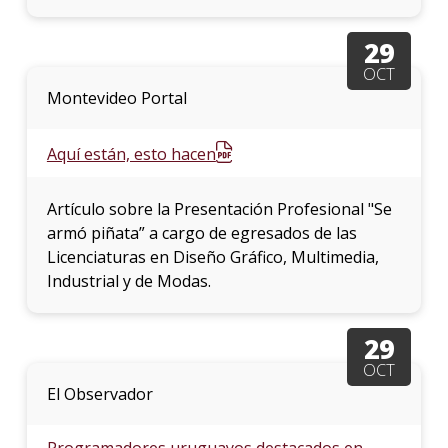
29
OCT
Montevideo Portal
Aquí están, esto hacen
Artículo sobre la Presentación Profesional "Se
armó piñata” a cargo de egresados de las
Licenciaturas en Diseño Gráfico, Multimedia,
Industrial y de Modas.
29
OCT
El Observador
Programadores uruguayos destacados en