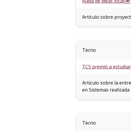
Nada de ideas locas
Artículo sobre proyect
Tecno
TCS premió a estudia
Artículo sobre la entr
en Sistemas realizada 
Tecno