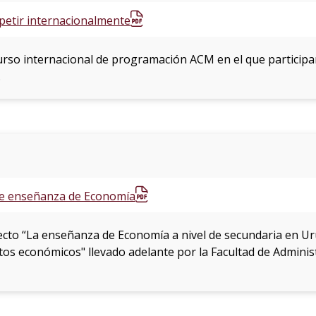
petir internacionalmente
curso internacional de programación ACM en el que participa
.
e enseñanza de Economía
yecto “La enseñanza de Economía a nivel de secundaria en U
os económicos" llevado adelante por la Facultad de Administ