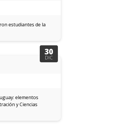
ron estudiantes de la
30
DIC
ruguay: elementos
ración y Ciencias