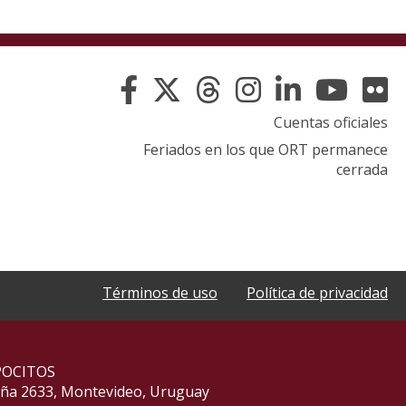
Cuentas oficiales
Feriados en los que ORT permanece
cerrada
Términos de uso
Política de privacidad
POCITOS
aña 2633, Montevideo, Uruguay