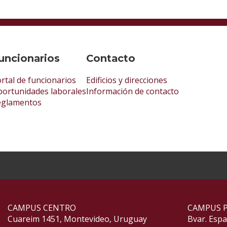
uncionarios
Contacto
rtal de funcionarios
Edificios y direcciones
ortunidades laborales
Información de contacto
eglamentos
CAMPUS CENTRO
CAMPUS 
Cuareim 1451, Montevideo, Uruguay
Bvar. Esp