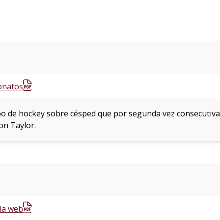
onatos
ipo de hockey sobre césped que por segunda vez consecuti
on Taylor.
la web