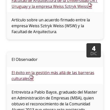
Facultad de Arquitectura de la Universidad ORT
Uruguay y la empresa Weiss Sztryk Weiss
Artículo sobre un acuerdo firmado entre la
empresa Weiss Sztryk Weiss (WSW) y la
Facultad de Arquitectura.
4
DIC
El Observador
El éxito en la gestión más allá de las barreras
culturales
Entrevista a Pablo Bayce, graduado del Master
en Administración de Empresas (MBA), quien
obtuvo el reconocimiento de la Comunidad
Alumni 2013 que otorga este postgrado.