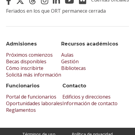
Feriados en los que ORT permanece cerrada
Admisiones
Recursos académicos
Próximos comienzos
Aulas
Becas disponibles
Gestión
Cómo inscribirte
Bibliotecas
Solicitá más información
Funcionarios
Contacto
Portal de funcionarios
Edificios y direcciones
Oportunidades laborales
Información de contacto
Reglamentos
Términos de uso
Política de privacidad