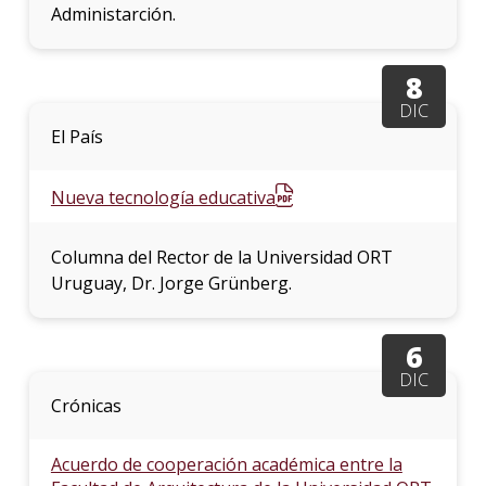
Administarción.
8
DIC
El País
Nueva tecnología educativa
Columna del Rector de la Universidad ORT
Uruguay, Dr. Jorge Grünberg.
6
DIC
Crónicas
Acuerdo de cooperación académica entre la