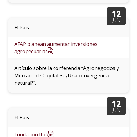
12
JUN
El País
AFAP planean aumentar inversiones
agropecuarias
Artículo sobre la conferencia “Agronegocios y
Mercado de Capitales: ¿Una convergencia
natural?”.
12
JUN
El País
Fundación Itaú