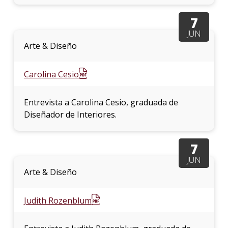
7
JUN
Arte & Diseño
Carolina Cesio
Entrevista a Carolina Cesio, graduada de
Diseñador de Interiores.
7
JUN
Arte & Diseño
Judith Rozenblum