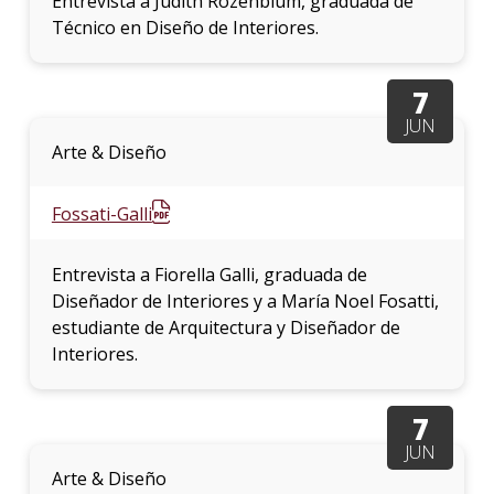
Entrevista a Judith Rozenblum, graduada de
Técnico en Diseño de Interiores.
7
JUN
Arte & Diseño
Fossati-Galli
Entrevista a Fiorella Galli, graduada de
Diseñador de Interiores y a María Noel Fosatti,
estudiante de Arquitectura y Diseñador de
Interiores.
7
JUN
Arte & Diseño