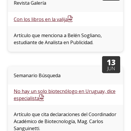
Revista Galería
Con los libros en la valija
Artículo que menciona a Belén Sogliano,
estudiante de Analista en Publicidad.
13
JUN
Semanario Búsqueda
No hay un solo biotecnólogo en Uruguay, dice
especialista
Artículo que cita declaraciones del Coordinador
Académico de Biotecnología, Mag. Carlos
Sanguinetti.