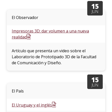
15
JUN
El Observador
Impresoras 3D: dar volumen a una nueva
realidad
Artículo que presenta un video sobre el
Laboratorio de Prototipado 3D de la Facultad
de Comunicación y Diseño.
15
JUN
El País
El Uruguay y el inglés